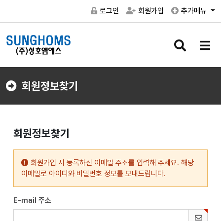
로그인
회원가입
추가메뉴
검
메
색
뉴
버
버
튼
튼
회원정보찾기
회원정보찾기
회원가입 시 등록하신 이메일 주소를 입력해 주세요. 해당
이메일로 아이디와 비밀번호 정보를 보내드립니다.
E-mail 주소