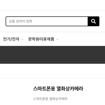
전기/전자
광학용미용제품
스마트폰용 열화상카메라
스마트폰용 열화상카메라