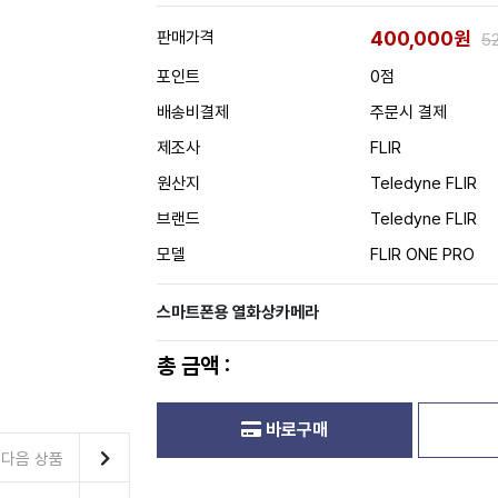
400,000원
판매가격
5
포인트
0점
배송비결제
주문시 결제
제조사
FLIR
원산지
Teledyne FLIR
브랜드
Teledyne FLIR
모델
FLIR ONE PRO
스마트폰용 열화상카메라
총 금액 :
바로구매
다음 상품