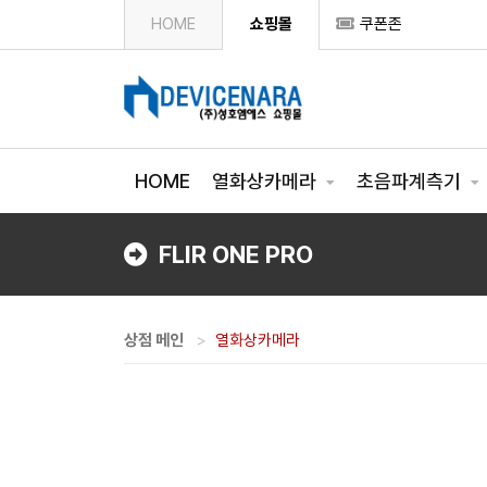
HOME
쇼핑몰
쿠폰존
HOME
열화상카메라
초음파계측기
FLIR ONE PRO
상점 메인
열화상카메라