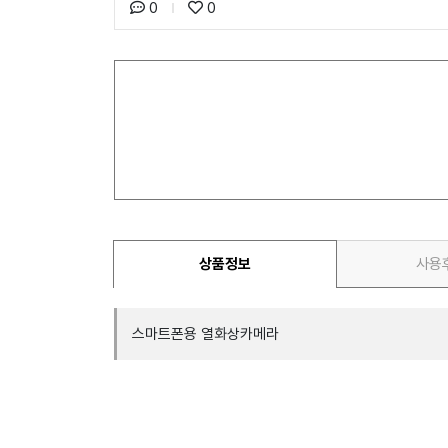
0
0
상품정보
사용
스마트폰용 열화상카메라