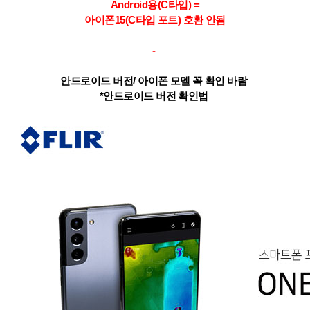
Android용(C타입) =
아이폰15(C타입 포트) 호환 안됨
-
안드로이드 버전/ 아이폰 모델 꼭 확인 바람
*안드로이드 버전 확인법