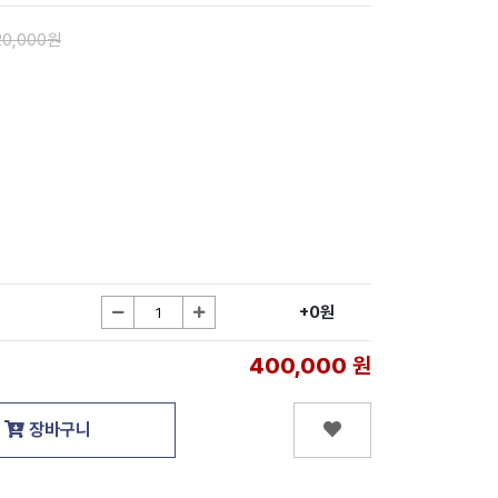
20,000원
+0원
400,000
원
장바구니