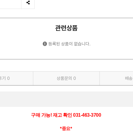
관련상품
등록된 상품이 없습니다.
후기
0
상품문의
0
배송
구매 가능! 재고 확인 031-463-3700
*중요*