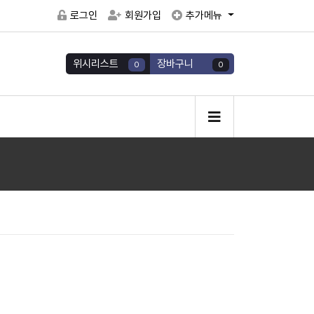
로그인
회원가입
추가메뉴
위시리스트
장바구니
0
0